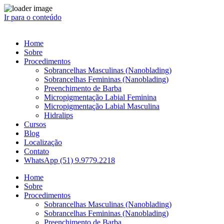
Ir para o conteúdo
Home
Sobre
Procedimentos
Sobrancelhas Masculinas (Nanoblading)
Sobrancelhas Femininas (Nanoblading)
Preenchimento de Barba
Micropigmentação Labial Feminina
Micropigmentação Labial Masculina
Hidralips
Cursos
Blog
Localização
Contato
WhatsApp (51) 9.9779.2218
Home
Sobre
Procedimentos
Sobrancelhas Masculinas (Nanoblading)
Sobrancelhas Femininas (Nanoblading)
Preenchimento de Barba