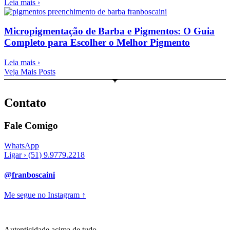
Leia mais ›
Micropigmentação de Barba e Pigmentos: O Guia
Completo para Escolher o Melhor Pigmento
Leia mais ›
Veja Mais Posts
Contato
Fale Comigo
WhatsApp
Ligar › (51) 9.9779.2218
@franboscaini
Me segue no Instagram ↑
Autenticidade acima de tudo.