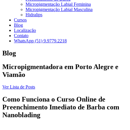
Micropigmentação Labial Feminina
Micropigmentação Labial Masculina
Hidralips
Cursos
Blog
Localização
Contato
WhatsApp (51) 9.9779.2218
Blog
Micropigmentadora em Porto Alegre e
Viamão
Ver Lista de Posts
Como Funciona o Curso Online de
Preenchimento Imediato de Barba com
Nanoblading