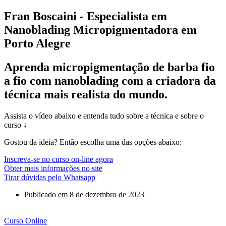
Fran Boscaini - Especialista em
Nanoblading
Micropigmentadora em
Porto Alegre
Aprenda micropigmentação de barba fio
a fio com nanoblading com a criadora da
técnica mais realista do mundo.
Assista o vídeo abaixo e entenda tudo sobre a técnica e sobre o
curso ↓
Gostou da ideia? Então escolha uma das opções abaixo:
Inscreva-se no curso on-line agora
Obter mais informações no site
Tirar dúvidas pelo Whatsapp
Publicado em
8 de dezembro de 2023
Curso Online