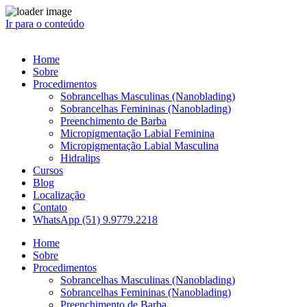
Ir para o conteúdo
Home
Sobre
Procedimentos
Sobrancelhas Masculinas (Nanoblading)
Sobrancelhas Femininas (Nanoblading)
Preenchimento de Barba
Micropigmentação Labial Feminina
Micropigmentação Labial Masculina
Hidralips
Cursos
Blog
Localização
Contato
WhatsApp (51) 9.9779.2218
Home
Sobre
Procedimentos
Sobrancelhas Masculinas (Nanoblading)
Sobrancelhas Femininas (Nanoblading)
Preenchimento de Barba